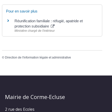
Pour en savoir plus
Réunification familiale : réfugié, apatride et
protection subsidiaire
Ministère chargé de l'intérieur
©
Direction de l'information légale et administrative
Mairie de Corme-Ecluse
2 rue des Ecoles