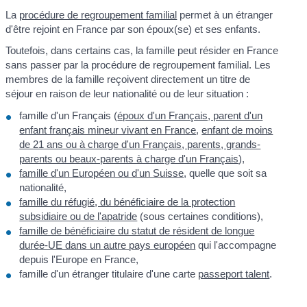
La
procédure de regroupement familial
permet à un étranger
d'être rejoint en France par son époux(se) et ses enfants.
Toutefois, dans certains cas, la famille peut résider en France
sans passer par la procédure de regroupement familial. Les
membres de la famille reçoivent directement un titre de
séjour en raison de leur nationalité ou de leur situation :
famille d'un Français (
époux d'un Français, parent d'un
enfant français mineur vivant en France
,
enfant de moins
de 21 ans ou à charge d'un Français, parents, grands-
parents ou beaux-parents à charge d'un Français
),
famille d'un Européen ou d'un Suisse
, quelle que soit sa
nationalité,
famille du réfugié, du bénéficiaire de la protection
subsidiaire ou de l'apatride
(sous certaines conditions),
famille de bénéficiaire du statut de résident de longue
durée-UE dans un autre pays européen
qui l'accompagne
depuis l'Europe en France,
famille d'un étranger titulaire d'une carte
passeport talent
.