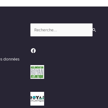
Rechercher :
Facebook
es données