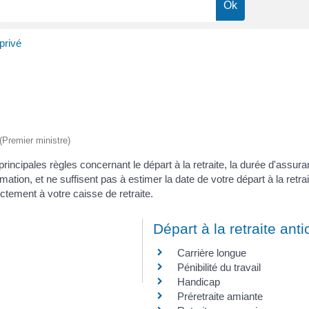
privé
 (Premier ministre)
 principales règles concernant le départ à la retraite, la durée d'assur
mation, et ne suffisent pas à estimer la date de votre départ à la retra
tement à votre caisse de retraite.
Départ à la retraite anti
Carrière longue
Pénibilité du travail
Handicap
Préretraite amiante