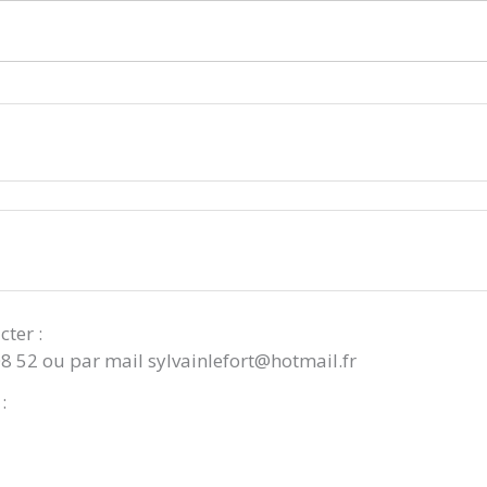
cter :
08 52 ou par mail sylvainlefort@hotmail.fr
: