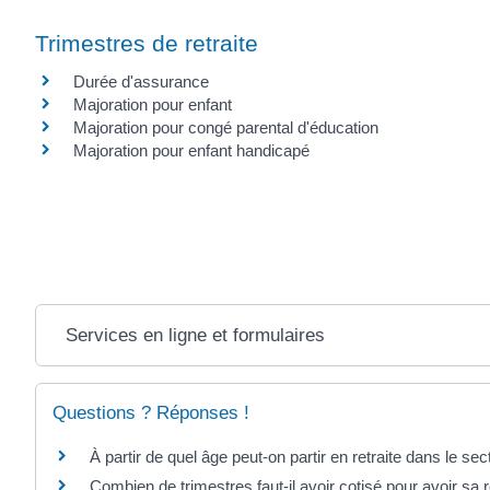
Trimestres de retraite
Durée d'assurance
Majoration pour enfant
Majoration pour congé parental d'éducation
Majoration pour enfant handicapé
Services en ligne et formulaires
Questions ? Réponses !
À partir de quel âge peut-on partir en retraite dans le sec
Combien de trimestres faut-il avoir cotisé pour avoir sa re