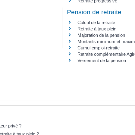
Retraite progressive
Pension de retraite
Calcul de la retraite
Retraite à taux plein
Majoration de la pension
Montants minimum et maxim
Cumul emploi-retraite
Retraite complémentaire Agir
Versement de la pension
teur privé ?
traite à taux plein ?