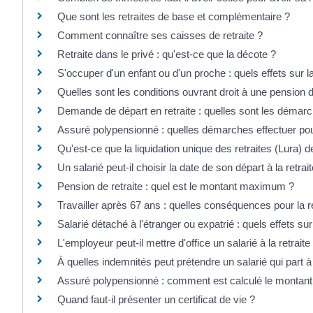
Que sont les retraites de base et complémentaire ?
Comment connaître ses caisses de retraite ?
Retraite dans le privé : qu'est-ce que la décote ?
S'occuper d'un enfant ou d'un proche : quels effets sur l
Quelles sont les conditions ouvrant droit à une pension d
Demande de départ en retraite : quelles sont les démarc
Assuré polypensionné : quelles démarches effectuer pou
Qu'est-ce que la liquidation unique des retraites (Lura)
Un salarié peut-il choisir la date de son départ à la retrait
Pension de retraite : quel est le montant maximum ?
Travailler après 67 ans : quelles conséquences pour la re
Salarié détaché à l'étranger ou expatrié : quels effets sur 
L'employeur peut-il mettre d'office un salarié à la retraite
À quelles indemnités peut prétendre un salarié qui part à l
Assuré polypensionné : comment est calculé le montant d
Quand faut-il présenter un certificat de vie ?