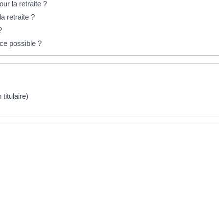
r la retraite ?
a retraite ?
?
-ce possible ?
titulaire)