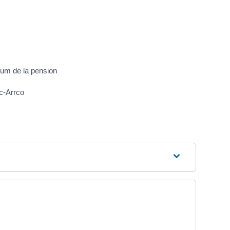
um de la pension
c-Arrco