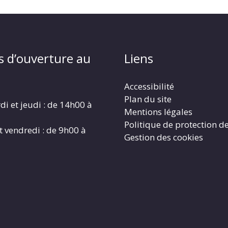
s d’ouverture au
Liens
Accessibilité
Plan du site
di et jeudi : de 14h00 à
Mentions légales
Politique de protection d
t vendredi : de 9h00 à
Gestion des cookies