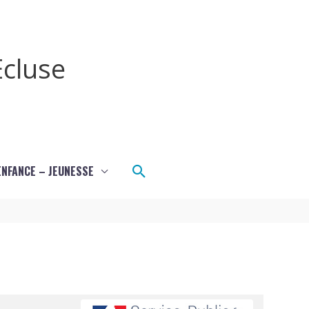
cluse
Rechercher
ENFANCE – JEUNESSE