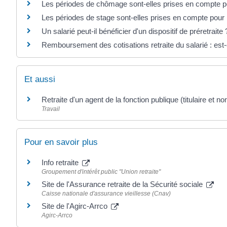
Les périodes de chômage sont-elles prises en compte pou
Les périodes de stage sont-elles prises en compte pour l
Un salarié peut-il bénéficier d'un dispositif de préretraite 
Remboursement des cotisations retraite du salarié : est
Et aussi
Retraite d'un agent de la fonction publique (titulaire et non 
Travail
Pour en savoir plus
Info retraite
Groupement d'intérêt public "Union retraite"
Site de l'Assurance retraite de la Sécurité sociale
Caisse nationale d'assurance vieillesse (Cnav)
Site de l'Agirc-Arrco
Agirc-Arrco