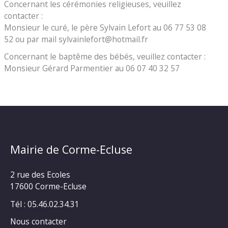
Concernant les cérémonies religieuses, veuillez
contacter :
Monsieur le curé, le père Sylvain Lefort au 06 77 53 08
52 ou par mail sylvainlefort@hotmail.fr
Concernant le baptême des bébés, veuillez contacter :
Monsieur Gérard Parmentier au 06 07 40 32 57
Mairie de Corme-Ecluse
2 rue des Ecoles
17600 Corme-Ecluse
Tél : 05.46.02.34.31
Nous contacter