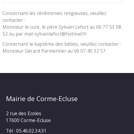
Concernant les cérémonies religieuses, veuillez
contacter :
Monsieur le curé, le père Sylvain Lefort au 06 77 53 08
52 ou par mail sylvainlefort@hotmail.fr
Concernant le baptême des bébés, veuillez contacter :
Monsieur Gérard Parmentier au 06 07 40 32 57
Mairie de Corme-Ecluse
2 rue des Ecoles
17600 Corme-Ecluse
Tél : 05.46.02.34.31