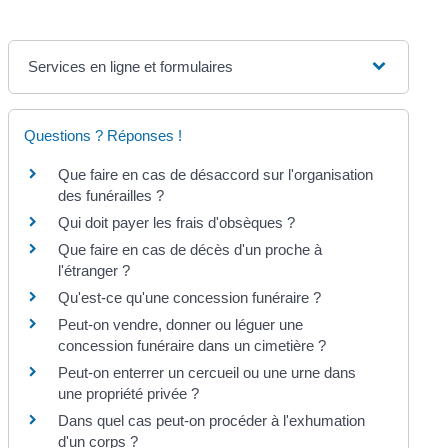
Services en ligne et formulaires
Questions ? Réponses !
Que faire en cas de désaccord sur l'organisation
des funérailles ?
Qui doit payer les frais d'obsèques ?
Que faire en cas de décès d'un proche à
l'étranger ?
Qu'est-ce qu'une concession funéraire ?
Peut-on vendre, donner ou léguer une
concession funéraire dans un cimetière ?
Peut-on enterrer un cercueil ou une urne dans
une propriété privée ?
Dans quel cas peut-on procéder à l'exhumation
d'un corps ?