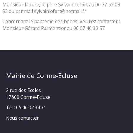
Monsieur le curé, le père Sylvain Lefort au 06 77 53 08
52 ou par mail sylvainlefort@hotmail.fr
Concernant le baptême des bébés, veuillez contacter :
Monsieur Gérard Parmentier au 06 07 40 32 57
Mairie de Corme-Ecluse
2 rue des Ecoles
17600 Corme-Ecluse
Tél : 05.46.02.34.31
Nous contacter