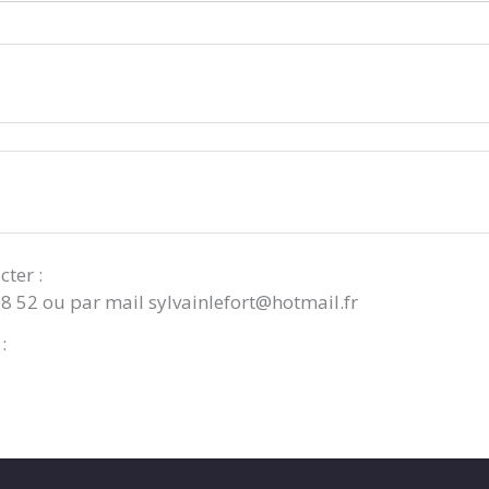
cter :
08 52 ou par mail sylvainlefort@hotmail.fr
: