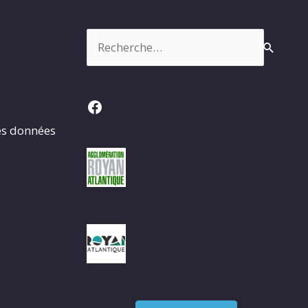
Rechercher :
Facebook
es données