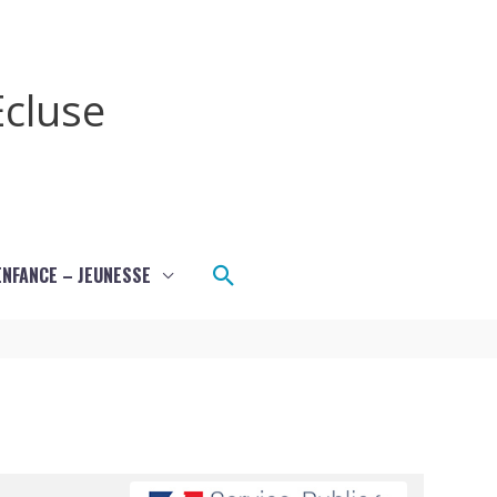
cluse
Rechercher
ENFANCE – JEUNESSE