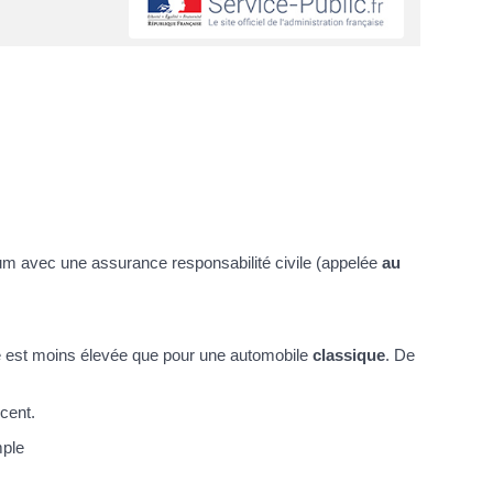
imum avec une assurance responsabilité civile (appelée
au
ce est moins élevée que pour une automobile
classique
. De
cent.
mple