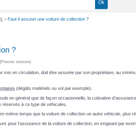
e)
>
Faut-il assurer une voiture de collection ?
ion ?
 (Premier ministre)
r mis en circulation, doit être assurée par son propriétaire, au min
entaires
(dégâts matériels ou vol par exemple).
roule en général que de façon occasionnelle, la cotisation d'assuran
x réservés à ce type de véhicules.
en même temps que la voiture de collection un autre véhicule, plus ré
ves pour l'assurance de la voiture de collection, en exigeant par exe