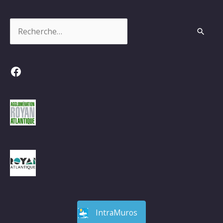
Rechercher :
Facebook
IntraMuros