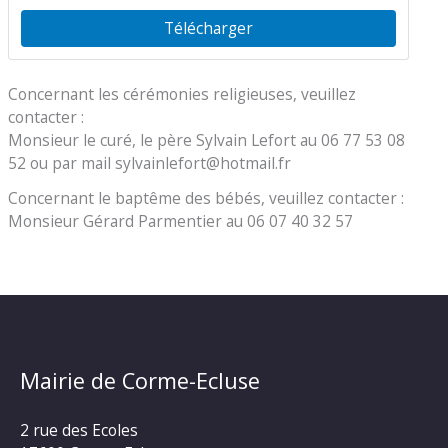
Télécharger
Concernant les cérémonies religieuses, veuillez
contacter :
Monsieur le curé, le père Sylvain Lefort au 06 77 53 08
52 ou par mail sylvainlefort@hotmail.fr
Concernant le baptême des bébés, veuillez contacter :
Monsieur Gérard Parmentier au 06 07 40 32 57
Mairie de Corme-Ecluse
2 rue des Ecoles