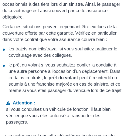
occasionnés à des tiers lors d'un sinistre. Ainsi, le passager
du covoiturage est aussi couvert par cette assurance
obligatoire.
Certaines situations peuvent cependant être exclues de la
couverture offerte par cette garantie. Vérifiez en particulier
dans votre contrat que votre assurance couvre bien :
les trajets domicile/travail si vous souhaitez pratiquer le
covoiturage avec des collègues,
le
prêt du volant
si vous souhaitez confier la conduite à
une autre personne à l’occasion d'un déplacement. Dans
certains contrats, le
prêt du volant
peut être interdit ou
soumis à une
franchise
majorée en cas de sinistre, et ce
même si vous êtes passager du véhicule lors de ce trajet.
Attention :
si vous conduisez un véhicule de fonction, il faut bien
vérifier que vous êtes autorisé à transporter des
passagers.
Le covoiturage est une offre désintéressée de service de