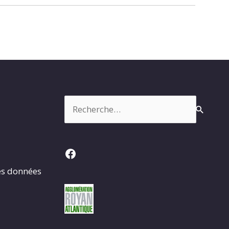
Rechercher :
Facebook
es données