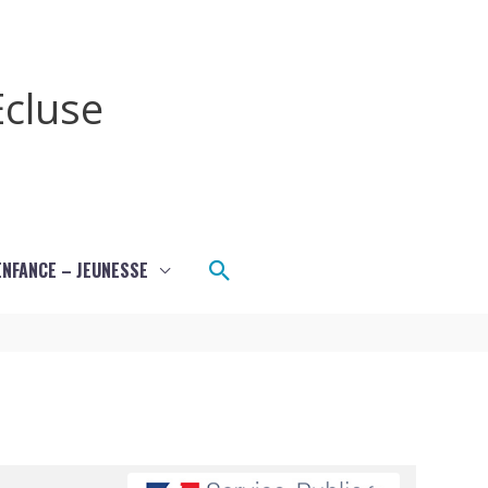
cluse
Rechercher
ENFANCE – JEUNESSE