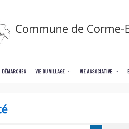
Commune de Corme-E
DÉMARCHES
VIE DU VILLAGE
VIE ASSOCIATIVE
té