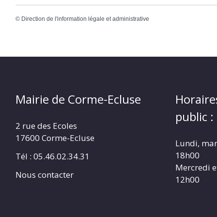
©
Direction de l'information légale et administrative
Mairie de Corme-Ecluse
Horaire
public :
2 rue des Ecoles
17600 Corme-Ecluse
Lundi, mar
18h00
Tél : 05.46.02.34.31
Mercredi e
Nous contacter
12h00