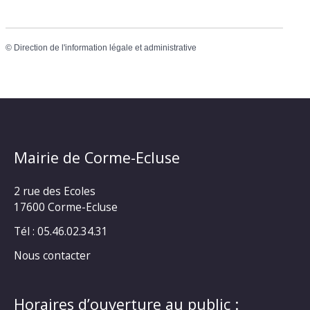
©
Direction de l'information légale et administrative
Mairie de Corme-Ecluse
2 rue des Ecoles
17600 Corme-Ecluse
Tél : 05.46.02.34.31
Nous contacter
Horaires d’ouverture au public :