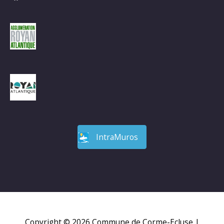
IntraMuros
Copyright © 2026
Commune de Corme-Ecluse
|