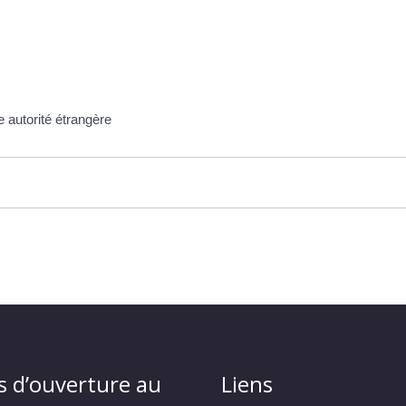
e autorité étrangère
s d’ouverture au
Liens