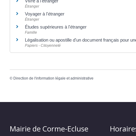
Vivre à l'étranger
Étranger
Voyager à l'étranger
Étranger
Études supérieures à l'étranger
Famille
Légalisation ou apostille d'un document français pour un
Papiers - Citoyenneté
©
Direction de l'information légale et administrative
Mairie de Corme-Ecluse
Horaire