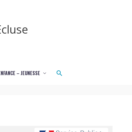
cluse
Rechercher
ENFANCE – JEUNESSE