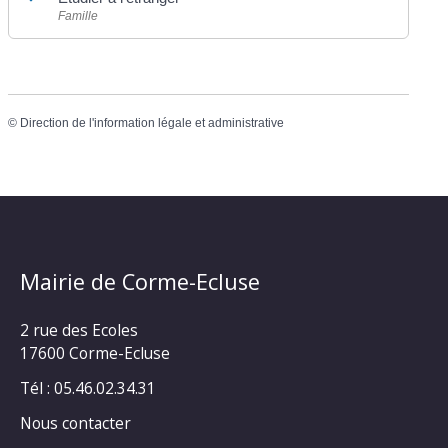
Famille
©
Direction de l'information légale et administrative
Mairie de Corme-Ecluse
2 rue des Ecoles
17600 Corme-Ecluse
Tél : 05.46.02.34.31
Nous contacter