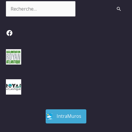
Rechercher :
Facebook
IntraMuros