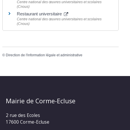
Centre national des œuvres universitaires et scolaires
(Cnous)
Restaurant universitaire
Centre national des œuvres universitaires et scolaires
(Cnous)
©
Direction de l'information légale et administrative
Mairie de Corme-Ecluse
2 rue des Ecoles
17600 Corme-Ecluse