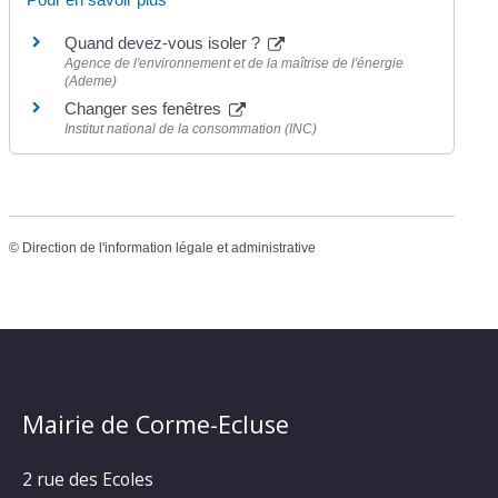
Quand devez-vous isoler ?
Agence de l'environnement et de la maîtrise de l'énergie
(Ademe)
Changer ses fenêtres
Institut national de la consommation (INC)
©
Direction de l'information légale et administrative
Mairie de Corme-Ecluse
2 rue des Ecoles