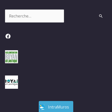
Rechercher :
Facebook
IntraMuros