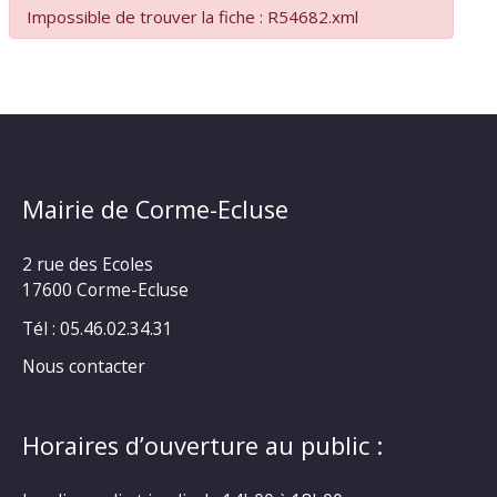
Impossible de trouver la fiche : R54682.xml
Mairie de Corme-Ecluse
2 rue des Ecoles
17600 Corme-Ecluse
Tél : 05.46.02.34.31
Nous contacter
Horaires d’ouverture au public :