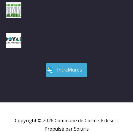
IntraMuros
Copyright © 2026
Commune de Corme-Ecluse
|
Propulsé par Soluris