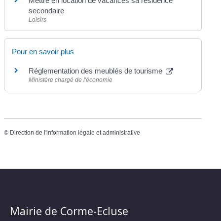
Mettre en location de vacances sa résidence
secondaire
Loisirs
Pour en savoir plus
Réglementation des meublés de tourisme
Ministère chargé de l'économie
©
Direction de l'information légale et administrative
Mairie de Corme-Ecluse