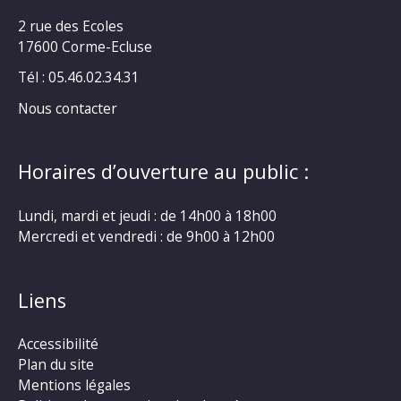
2 rue des Ecoles
17600 Corme-Ecluse
Tél : 05.46.02.34.31
Nous contacter
Horaires d’ouverture au public :
Lundi, mardi et jeudi : de 14h00 à 18h00
Mercredi et vendredi : de 9h00 à 12h00
Liens
Accessibilité
Plan du site
Mentions légales