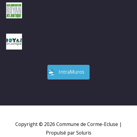
IntraMuros
Copyright © 2026
Commune de Corme-Ecluse
|
Propulsé par Soluris