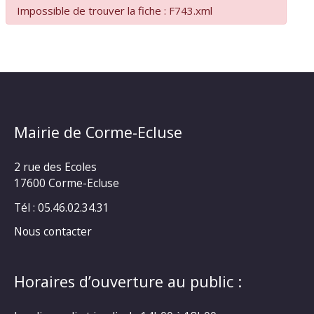
Impossible de trouver la fiche : F743.xml
Mairie de Corme-Ecluse
2 rue des Ecoles
17600 Corme-Ecluse
Tél : 05.46.02.34.31
Nous contacter
Horaires d’ouverture au public :