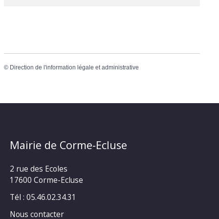
©
Direction de l'information légale et administrative
Mairie de Corme-Ecluse
2 rue des Ecoles
17600 Corme-Ecluse
Tél : 05.46.02.34.31
Nous contacter