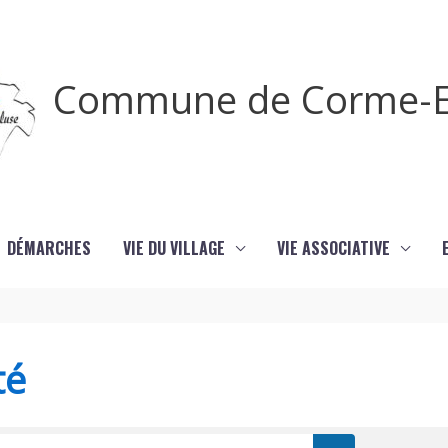
Commune de Corme-E
DÉMARCHES
VIE DU VILLAGE
VIE ASSOCIATIVE
té