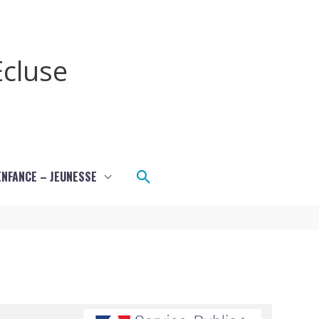
cluse
Rechercher
ENFANCE – JEUNESSE