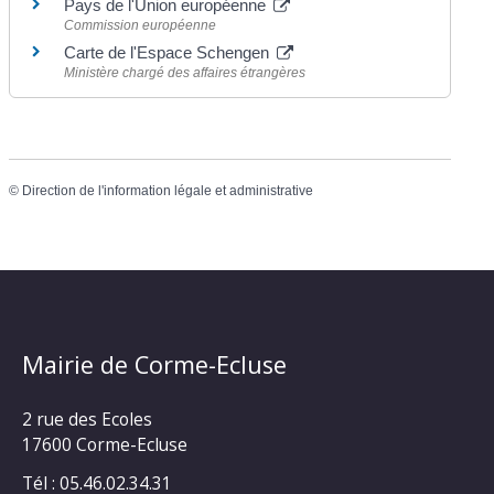
Pays de l'Union européenne
Commission européenne
Carte de l'Espace Schengen
Ministère chargé des affaires étrangères
©
Direction de l'information légale et administrative
Mairie de Corme-Ecluse
2 rue des Ecoles
17600 Corme-Ecluse
Tél : 05.46.02.34.31