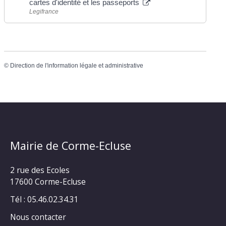
cartes d'identité et les passeports
Legifrance
©
Direction de l'information légale et administrative
Mairie de Corme-Ecluse
2 rue des Ecoles
17600 Corme-Ecluse
Tél : 05.46.02.34.31
Nous contacter