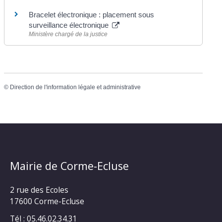
Bracelet électronique : placement sous
surveillance électronique
Ministère chargé de la justice
©
Direction de l'information légale et administrative
Mairie de Corme-Ecluse
2 rue des Ecoles
17600 Corme-Ecluse
Tél : 05.46.02.34.31