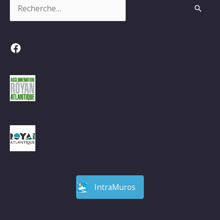
Rechercher :
Facebook
IntraMuros