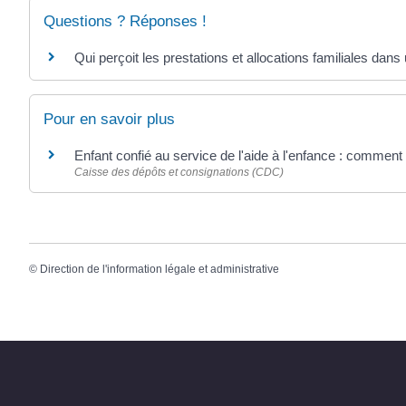
Questions ? Réponses !
Qui perçoit les prestations et allocations familiales dans
Pour en savoir plus
Enfant confié au service de l'aide à l'enfance : comme
Caisse des dépôts et consignations (CDC)
©
Direction de l'information légale et administrative