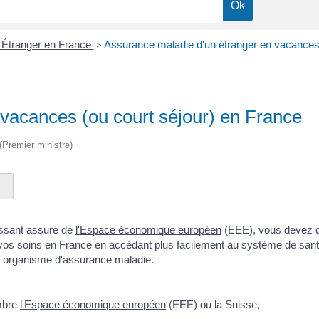
 Étranger en France
>
Assurance maladie d'un étranger en vacances 
vacances (ou court séjour) en France
 (Premier ministre)
tissant assuré de
l'Espace économique européen
(EEE), vous devez d
vos soins en France en accédant plus facilement au système de santé f
e organisme d'assurance maladie.
embre
l'Espace économique européen
(EEE) ou la Suisse,