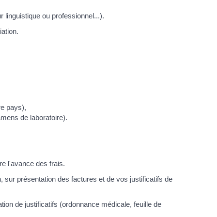
 linguistique ou professionnel...).
ation.
re pays),
amens de laboratoire).
re l'avance des frais.
sur présentation des factures et de vos justificatifs de
n de justificatifs (ordonnance médicale, feuille de