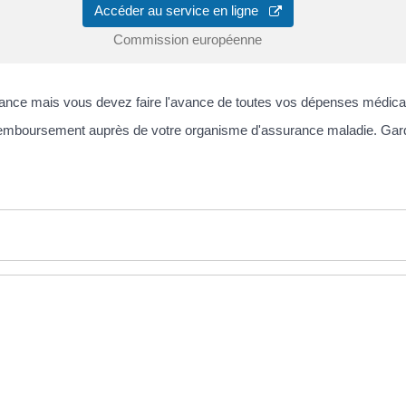
Accéder au service en ligne
Commission européenne
nce mais vous devez faire l'avance de toutes vos dépenses médicale
remboursement auprès de votre organisme d'assurance maladie. Gardez-