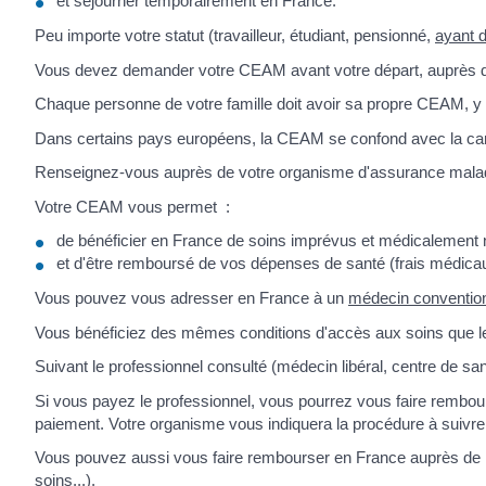
et séjourner temporairement en France.
Peu importe votre statut (travailleur, étudiant, pensionné,
ayant d
Vous devez demander votre CEAM avant votre départ, auprès de 
Chaque personne de votre famille doit avoir sa propre CEAM, y
Dans certains pays européens, la CEAM se confond avec la car
Renseignez-vous auprès de votre organisme d'assurance malad
Votre CEAM vous permet :
de bénéficier en France de soins imprévus et médicalement n
et d'être remboursé de vos dépenses de santé (frais médicaux
Vous pouvez vous adresser en France à un
médecin conventio
Vous bénéficiez des mêmes conditions d'accès aux soins que le
Suivant le professionnel consulté (médecin libéral, centre de san
Si vous payez le professionnel, vous pourrez vous faire rembourse
paiement. Votre organisme vous indiquera la procédure à suivre
Vous pouvez aussi vous faire rembourser en France auprès de la 
soins...).