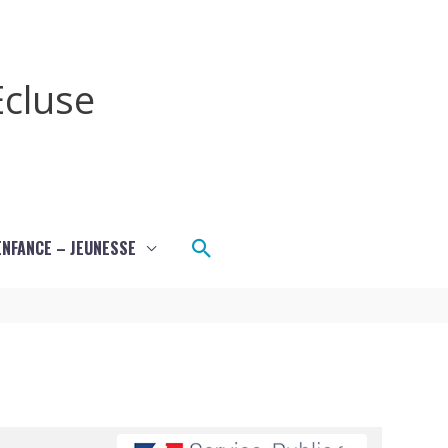
cluse
Rechercher
ENFANCE – JEUNESSE