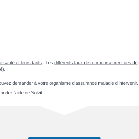
 santé et leurs tarifs
. Les
différents taux de remboursement des dé
é).
pouvez demander à votre organisme d'assurance maladie d'intervenir.
der l'aide de Solvit.