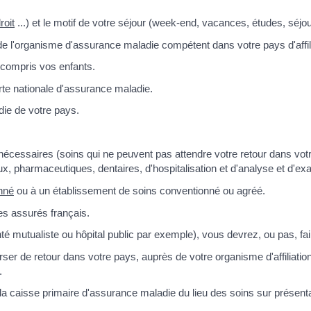
roit
...) et le motif de votre séjour (week-end, vacances, études, séjour
l'organisme d'assurance maladie compétent dans votre pays d'affili
 compris vos enfants.
te nationale d'assurance maladie.
ie de votre pays.
écessaires (soins qui ne peuvent pas attendre votre retour dans vot
, pharmaceutiques, dentaires, d'hospitalisation et d'analyse et d'ex
nné
ou à un établissement de soins conventionné ou agréé.
s assurés français.
té mutualiste ou hôpital public par exemple), vous devrez, ou pas, fai
r de retour dans votre pays, auprès de votre organisme d'affiliation, 
.
caisse primaire d'assurance maladie du lieu des soins sur présentatio