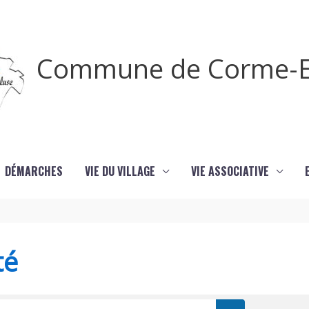
Commune de Corme-E
DÉMARCHES
VIE DU VILLAGE
VIE ASSOCIATIVE
té