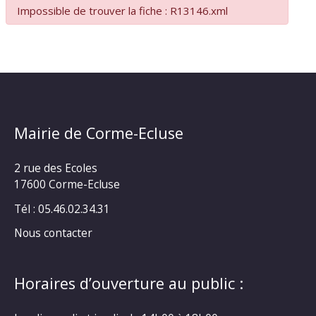
Impossible de trouver la fiche : R13146.xml
Mairie de Corme-Ecluse
2 rue des Ecoles
17600 Corme-Ecluse
Tél : 05.46.02.34.31
Nous contacter
Horaires d’ouverture au public :