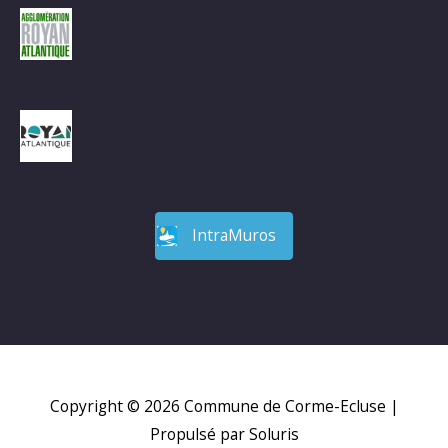
IntraMuros
Copyright © 2026
Commune de Corme-Ecluse
|
Propulsé par Soluris