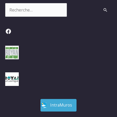
Rechercher :
Facebook
IntraMuros