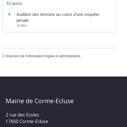
Et aussi
Audition des témoins au cours d'une enquête
pénale
Justice
©
Direction de l'information légale et administrative
Mairie de Corme-Ecluse
2 rue des Ecoles
17600 Corme-Ecluse