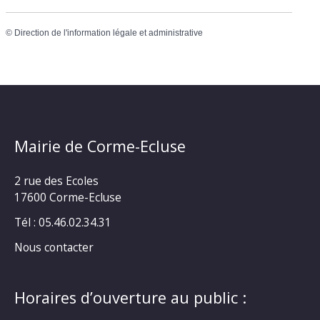
©
Direction de l'information légale et administrative
Mairie de Corme-Ecluse
2 rue des Ecoles
17600 Corme-Ecluse
Tél : 05.46.02.34.31
Nous contacter
Horaires d’ouverture au public :