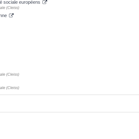
té sociale européens
ale (Cleiss)
enne
ale (Cleiss)
ale (Cleiss)