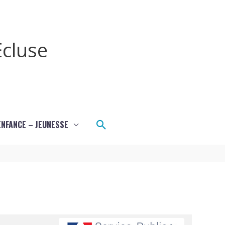
cluse
Rechercher
ENFANCE – JEUNESSE