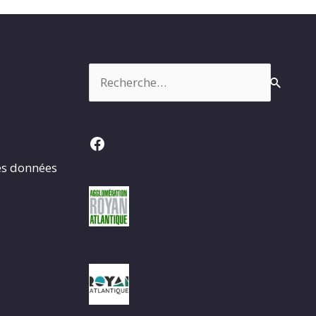
Rechercher :
Facebook
es données