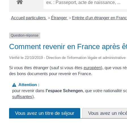
Accueil particuliers
>
Étranger
>
Entrée d'un étranger en Fran
Question-réponse
Comment revenir en France après êt
Vérifié le 22/10/2019 - Direction de l'information légale et administrative
Si vous êtes étranger (sauf si vous êtes
européen
), que vous r
des bons documents pour revenir en France.
Attention :
pour revenir dans
l'espace Schengen
, que votre nationalité 
suffisantes)
.
Vous avez un titre de séjour
Vous avez un réc