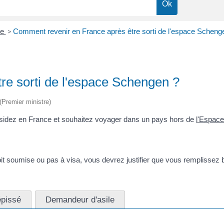
ce
>
Comment revenir en France après être sorti de l'espace Scheng
re sorti de l'espace Schengen ?
 (Premier ministre)
ésidez en France et souhaitez voyager dans un pays hors de
l'Espac
soit soumise ou pas à visa, vous devrez justifier que vous remplissez 
épissé
Demandeur d'asile