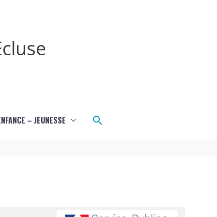
cluse
Rechercher
ENFANCE – JEUNESSE