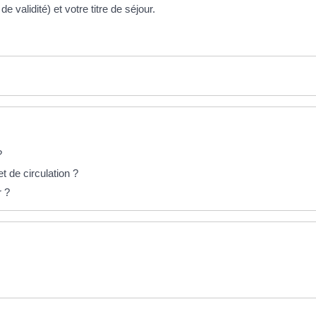
validité) et votre titre de séjour.
?
t de circulation ?
r ?