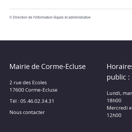
©
Direction de l'information légale et administrative
Mairie de Corme-Ecluse
Horaire
public :
2 rue des Ecoles
17600 Corme-Ecluse
Lundi, mar
18h00
Tél : 05.46.02.34.31
Mercredi e
Nous contacter
12h00