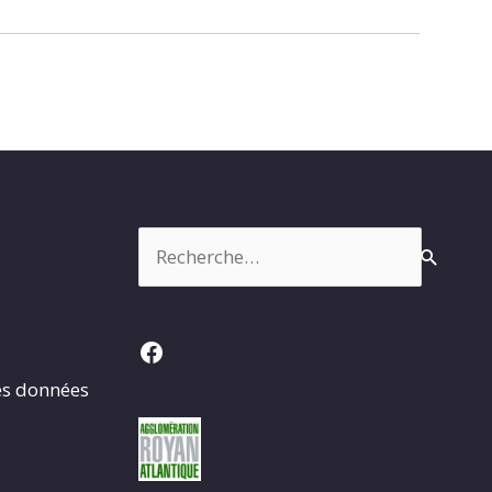
Rechercher :
Facebook
es données