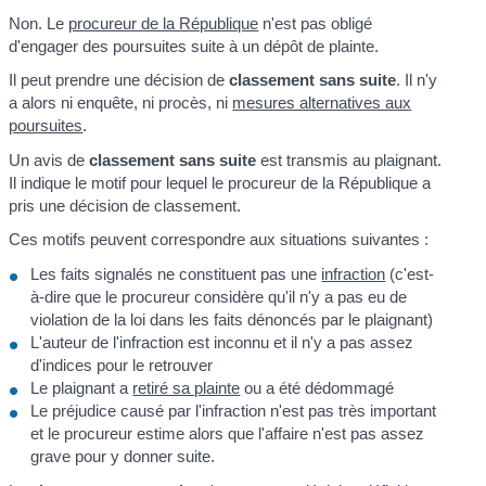
Non. Le
procureur de la République
n'est pas obligé
d'engager des poursuites suite à un dépôt de plainte.
Il peut prendre une décision de
classement sans suite
. Il n'y
a alors ni enquête, ni procès, ni
mesures alternatives aux
poursuites
.
Un avis de
classement sans suite
est transmis au plaignant.
Il indique le motif pour lequel le procureur de la République a
pris une décision de classement.
Ces motifs peuvent correspondre aux situations suivantes :
Les faits signalés ne constituent pas une
infraction
(c'est-
à-dire que le procureur considère qu'il n'y a pas eu de
violation de la loi dans les faits dénoncés par le plaignant)
L'auteur de l'infraction est inconnu et il n'y a pas assez
d'indices pour le retrouver
Le plaignant a
retiré sa plainte
ou a été dédommagé
Le préjudice causé par l'infraction n'est pas très important
et le procureur estime alors que l'affaire n'est pas assez
grave pour y donner suite.