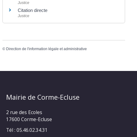
Justice
Citation directe
Justice
©
Direction de l'information légale et administrative
Mairie de Corme-Ecluse
2 rue des Ecoles
17600 Corme-Ecluse
Tél : 05.46.02.34.31