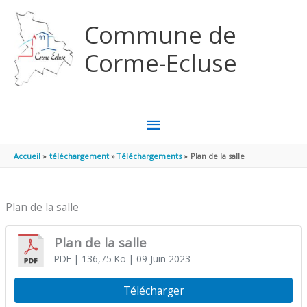
Aller au contenu
Aller au pied de page
Commune de
Corme-Ecluse
MENU
PRINCIPAL
Accueil
téléchargement
Téléchargements
Plan de la salle
Plan de la salle
Plan de la salle
PDF
| 136,75 Ko
| 09 Juin 2023
Télécharger