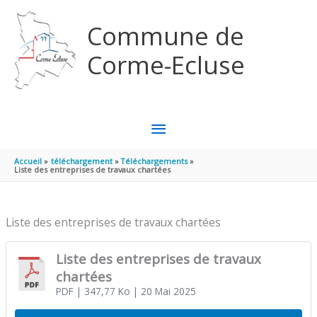
Aller au contenu
Aller au pied de page
Commune de
Corme-Ecluse
MENU
PRINCIPAL
Accueil
téléchargement
Téléchargements
Liste des entreprises de travaux chartées
Liste des entreprises de travaux chartées
Liste des entreprises de travaux
chartées
PDF
| 347,77 Ko
| 20 Mai 2025