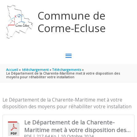
Aller au contenu
Aller au pied de page
Commune de
Corme-Ecluse
MENU
PRINCIPAL
Accueil
téléchargement
Téléchargements
Le Département de la Charente-Maritime met à votre disposition des
moyens pour réhabiliter votre installation
Le Département de la Charente-Maritime met à votre
disposition des moyens pour réhabiliter votre installation
Le Département de la Charente-
Maritime met à votre disposition des
PDF
| 217,64 Ko
| 10 Octobre 2024