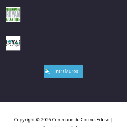
IntraMuros
Copyright © 2026
Commune de Corme-Ecluse
|