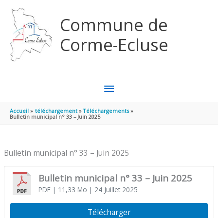
Aller au contenu
Aller au pied de page
Commune de
Corme-Ecluse
MENU
PRINCIPAL
Accueil
téléchargement
Téléchargements
Bulletin municipal n° 33 – Juin 2025
Bulletin municipal n° 33 – Juin 2025
Bulletin municipal n° 33 – Juin 2025
PDF
| 11,33 Mo
| 24 Juillet 2025
Télécharger