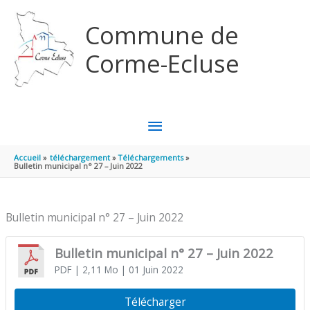
Aller au contenu
Aller au pied de page
Commune de
Corme-Ecluse
MENU
PRINCIPAL
Accueil
téléchargement
Téléchargements
Bulletin municipal n° 27 – Juin 2022
Bulletin municipal n° 27 – Juin 2022
Bulletin municipal n° 27 – Juin 2022
PDF
| 2,11 Mo
| 01 Juin 2022
Télécharger