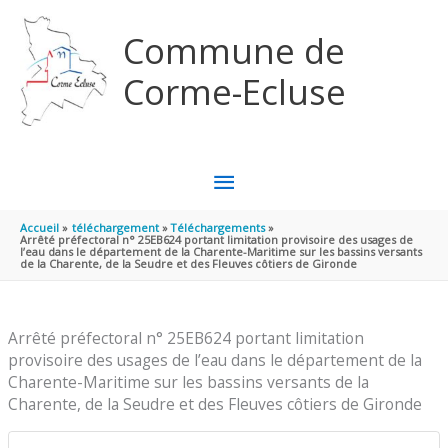
Aller au contenu
Aller au pied de page
Commune de
Corme-Ecluse
MENU
PRINCIPAL
Accueil
téléchargement
Téléchargements
Arrêté préfectoral n° 25EB624 portant limitation provisoire des usages de
l’eau dans le département de la Charente-Maritime sur les bassins versants
de la Charente, de la Seudre et des Fleuves côtiers de Gironde
Arrêté préfectoral n° 25EB624 portant limitation
provisoire des usages de l’eau dans le département de la
Charente-Maritime sur les bassins versants de la
Charente, de la Seudre et des Fleuves côtiers de Gironde