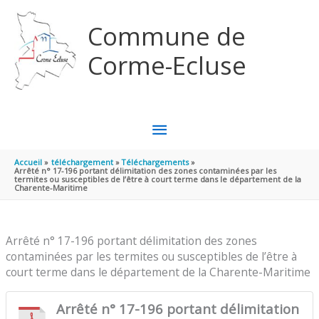
Aller au contenu
Aller au pied de page
Commune de
Corme-Ecluse
MENU
PRINCIPAL
Accueil
téléchargement
Téléchargements
Arrêté n° 17-196 portant délimitation des zones contaminées par les
termites ou susceptibles de l’être à court terme dans le département de la
Charente-Maritime
Arrêté n° 17-196 portant délimitation des zones
contaminées par les termites ou susceptibles de l’être à
court terme dans le département de la Charente-Maritime
Arrêté n° 17-196 portant délimitation