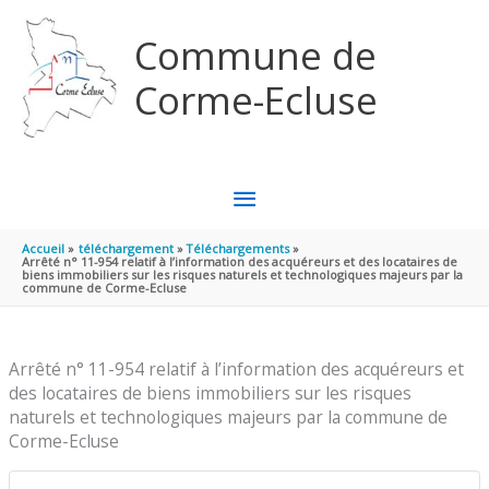
Aller au contenu
Aller au pied de page
Commune de
Corme-Ecluse
MENU
PRINCIPAL
Accueil
téléchargement
Téléchargements
Arrêté n° 11-954 relatif à l’information des acquéreurs et des locataires de
biens immobiliers sur les risques naturels et technologiques majeurs par la
commune de Corme-Ecluse
Arrêté n° 11-954 relatif à l’information des acquéreurs et
des locataires de biens immobiliers sur les risques
naturels et technologiques majeurs par la commune de
Corme-Ecluse