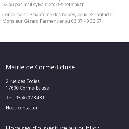
52 ou par mail sylvainlefort@hotmail.fr
Concernant le baptême des bébés, veuillez contacter :
Monsieur Gérard Parmentier au 06 07 40 32 57
Mairie de Corme-Ecluse
2 rue des Ecoles
17600 Corme-Ecluse
Tél : 05.46.02.34.31
Nous contacter
Horaires d’ouverture au public :