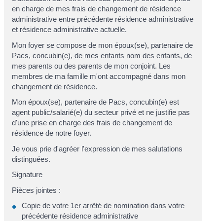
en charge de mes frais de changement de résidence
administrative entre
précédente résidence administrative
et
résidence administrative actuelle
.
Mon foyer se compose de
mon époux(se), partenaire de
Pacs, concubin(e)
, de mes enfants
nom des enfants
, de
mes parents ou des parents de mon conjoint
. Les
membres de ma famille m'ont accompagné dans mon
changement de résidence.
Mon époux(se), partenaire de Pacs, concubin(e)
est
agent public/salarié(e) du secteur privé
et ne justifie pas
d'une prise en charge des frais de changement de
résidence de notre foyer.
Je vous prie d'agréer l'expression de mes salutations
distinguées.
Signature
Pièces jointes :
Copie de votre 1
er
arrêté de nomination dans votre
précédente résidence administrative