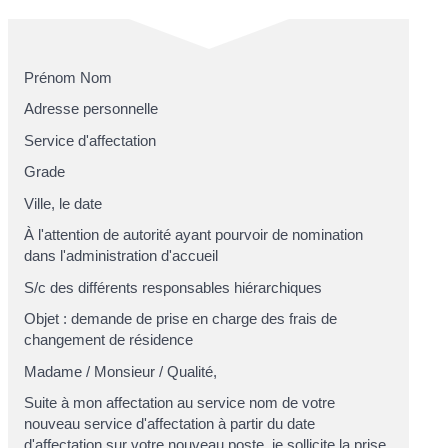
Prénom Nom
Adresse personnelle
Service d'affectation
Grade
Ville
, le
date
À l'attention de
autorité ayant pourvoir de nomination
dans l'administration d'accueil
S/c
des différents responsables hiérarchiques
Objet : demande de prise en charge des frais de
changement de résidence
Madame
/
Monsieur
/
Qualité
,
Suite à mon affectation au service
nom de votre
nouveau service d'affectation
à partir du
date
d'affectation sur votre nouveau poste
, je sollicite la prise