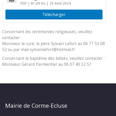
PDF
| 81,69 Ko
| 16 Avril 2024
Télécharger
Concernant les cérémonies religieuses, veuillez
contacter :
Monsieur le curé, le père Sylvain Lefort au 06 77 53 08
52 ou par mail sylvainlefort@hotmail.fr
Concernant le baptême des bébés, veuillez contacter :
Monsieur Gérard Parmentier au 06 07 40 32 57
Mairie de Corme-Ecluse