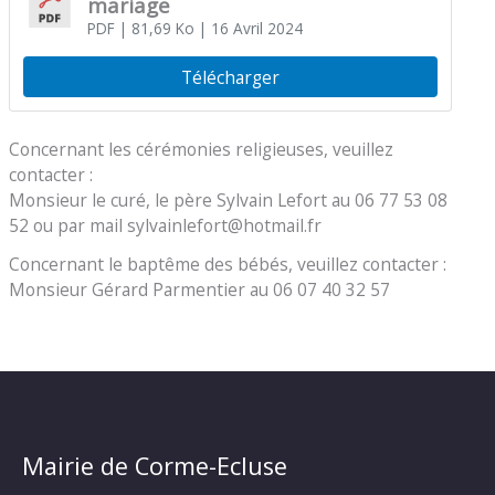
mariage
PDF
| 81,69 Ko
| 16 Avril 2024
Télécharger
Concernant les cérémonies religieuses, veuillez
contacter :
Monsieur le curé, le père Sylvain Lefort au 06 77 53 08
52 ou par mail sylvainlefort@hotmail.fr
Concernant le baptême des bébés, veuillez contacter :
Monsieur Gérard Parmentier au 06 07 40 32 57
Mairie de Corme-Ecluse