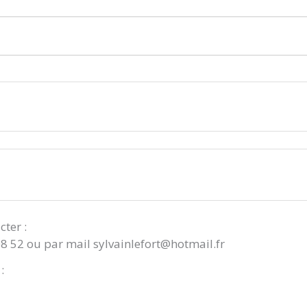
cter :
08 52 ou par mail sylvainlefort@hotmail.fr
: