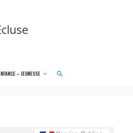
cluse
Rechercher
ENFANCE – JEUNESSE