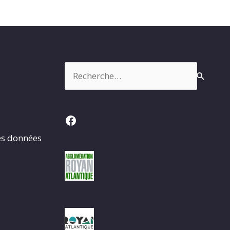
Rechercher :
Facebook
es données