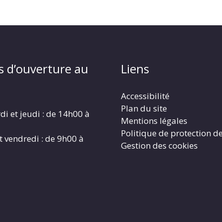
s d’ouverture au
Liens
Accessibilité
Plan du site
di et jeudi : de 14h00 à
Mentions légales
Politique de protection d
t vendredi : de 9h00 à
Gestion des cookies