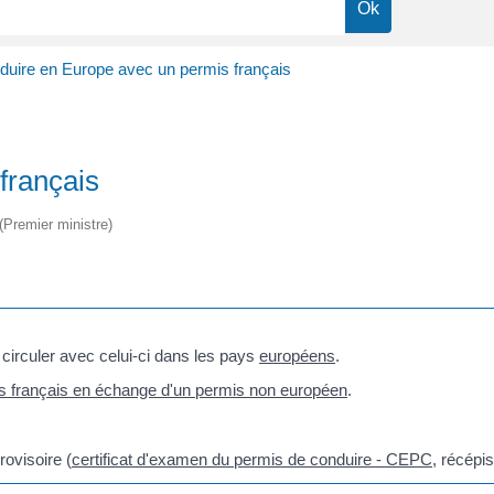
duire en Europe avec un permis français
français
 (Premier ministre)
circuler avec celui-ci dans les pays
européens
.
s français en échange d'un permis non européen
.
ovisoire (
certificat d'examen du permis de conduire - CEPC
, récépi