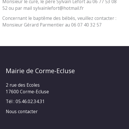
Monsieur le curé, le père Sylvain Lefort au 06 77 53 08
52 ou par mail sylvainlefort@hotmail.fr
Concernant le baptême des bébés, veuillez contacter :
Monsieur Gérard Parmentier au 06 07 40 32 57
Mairie de Corme-Ecluse
2 rue des Ecoles
17600 Corme-Ecluse
Tél : 05.46.02.34.31
Nous contacter