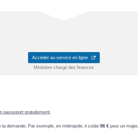
Accéder au service en ligne
Ministère chargé des finances
on passeport gratuitement
.
e la demande. Par exemple, en métropole, il coûte
86 €
pour un majeu