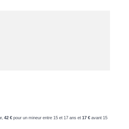
r,
42 €
pour un mineur entre 15 et 17 ans et
17 €
avant 15