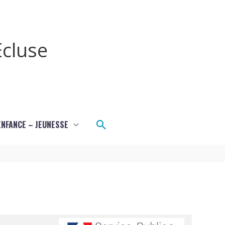
cluse
Rechercher
ENFANCE – JEUNESSE