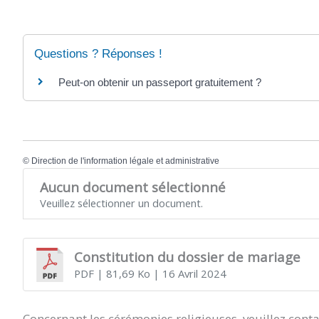
Questions ? Réponses !
Peut-on obtenir un passeport gratuitement ?
©
Direction de l'information légale et administrative
Aucun document sélectionné
Veuillez sélectionner un document.
Constitution du dossier de mariage
PDF
| 81,69 Ko
| 16 Avril 2024
Concernant les cérémonies religieuses, veuillez conta