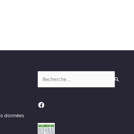
Rechercher :
Facebook
es données