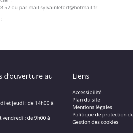
08 52 ou par mail sylvainlefort@hotmail.fr
:
s d’ouverture au
Liens
Accessibilité
Plan du site
di et jeudi : de 14h00 à
Mentions légales
Politique de protection d
t vendredi : de 9h00 à
Gestion des cookies