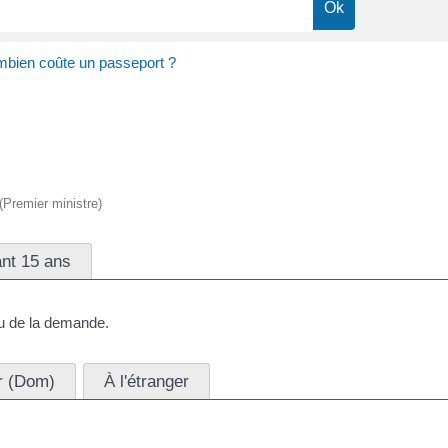
bien coûte un passeport ?
 (Premier ministre)
nt 15 ans
u de la demande.
r (Dom)
À l'étranger