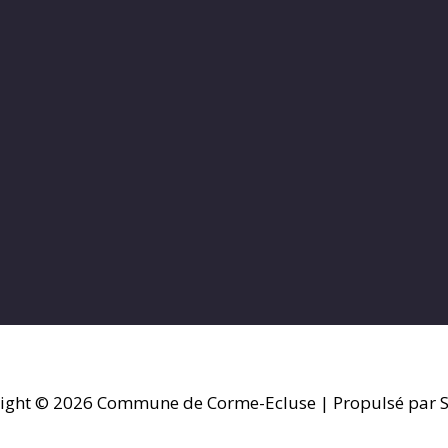
ight © 2026
Commune de Corme-Ecluse
| Propulsé par S