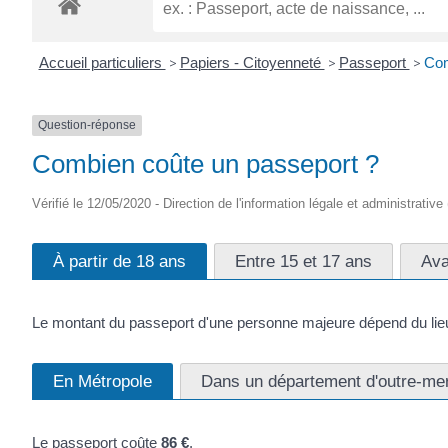
Accueil particuliers
>
Papiers - Citoyenneté
>
Passeport
>
Com
Question-réponse
Combien coûte un passeport ?
Vérifié le 12/05/2020 - Direction de l'information légale et administrative
À partir de 18 ans
Entre 15 et 17 ans
Ava
Le montant du passeport d'une personne majeure dépend du lie
En Métropole
Dans un département d'outre-me
Le passeport coûte
86 €
.