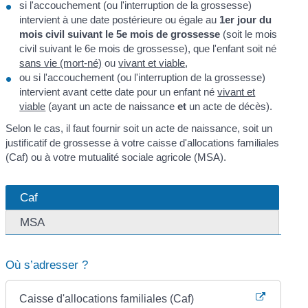
si l'accouchement (ou l'interruption de la grossesse)
intervient à une date postérieure ou égale au
1
er
jour du
mois civil suivant le 5
e
mois de grossesse
(soit le mois
civil suivant le 6
e
mois de grossesse), que l'enfant soit né
sans vie (mort-né)
ou
vivant et viable
,
ou si l'accouchement (ou l'interruption de la grossesse)
intervient avant cette date pour un enfant né
vivant et
viable
(ayant un acte de naissance
et
un acte de décès).
Selon le cas, il faut fournir soit un acte de naissance, soit un
justificatif de grossesse à votre caisse d'allocations familiales
(Caf) ou à votre mutualité sociale agricole (MSA).
Caf
MSA
Où s’adresser ?
Caisse d'allocations familiales (Caf)