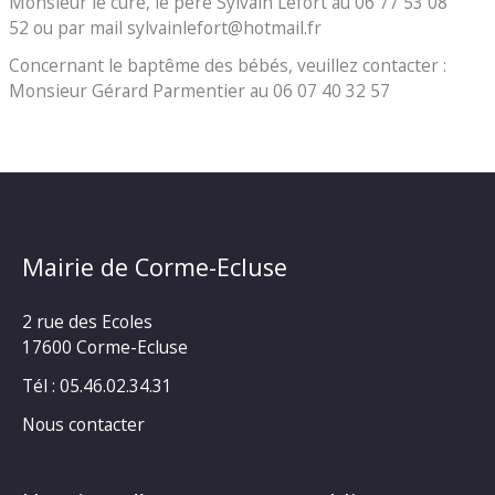
Monsieur le curé, le père Sylvain Lefort au 06 77 53 08
52 ou par mail sylvainlefort@hotmail.fr
Concernant le baptême des bébés, veuillez contacter :
Monsieur Gérard Parmentier au 06 07 40 32 57
Mairie de Corme-Ecluse
2 rue des Ecoles
17600 Corme-Ecluse
Tél : 05.46.02.34.31
Nous contacter