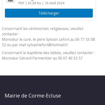
PDF
| 81,69 Ko
| 16 Avril 2024
Télécharger
Concernant les cérémonies religieuses, veuillez
contacter :
Monsieur le curé, le père Sylvain Lefort au 06 77 53 08
52 ou par mail sylvainlefort@hotmail.fr
Concernant le baptême des bébés, veuillez contacter :
Monsieur Gérard Parmentier au 06 07 40 32 57
Mairie de Corme-Ecluse