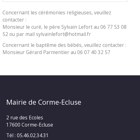
Concernant les cérémonies religieuses, veuillez
contacter :
Monsieur le curé, le père Sylvain Lefort au 06 77 53 08
52 ou par mail sylvainlefort@hotmail.fr
Concernant le baptême des bébés, veuillez contacter :
Monsieur Gérard Parmentier au 06 07 40 32 57
Mairie de Corme-Ecluse
2 rue des Ecoles
17600 Corme-Ecluse
Tél : 05.46.02.34.31