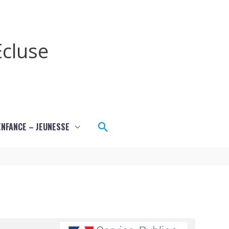
cluse
Rechercher
ENFANCE – JEUNESSE