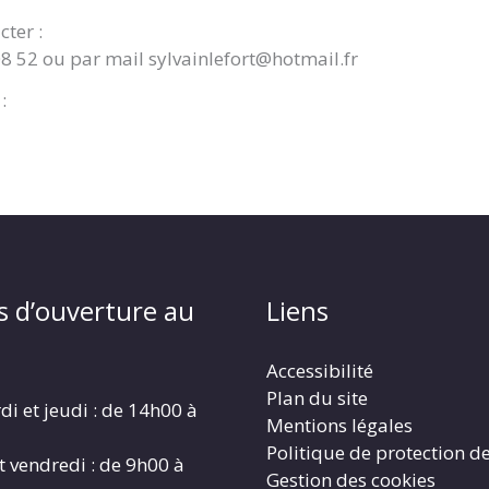
cter :
08 52 ou par mail sylvainlefort@hotmail.fr
:
s d’ouverture au
Liens
Accessibilité
Plan du site
di et jeudi : de 14h00 à
Mentions légales
Politique de protection d
t vendredi : de 9h00 à
Gestion des cookies