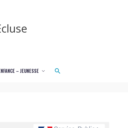
cluse
Rechercher
ENFANCE – JEUNESSE