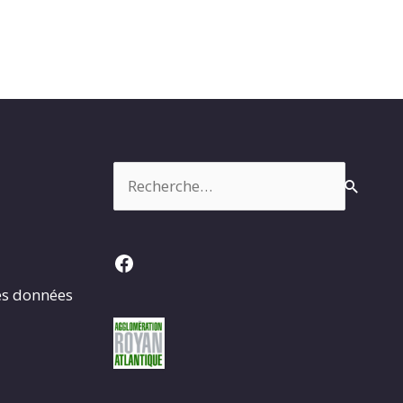
Rechercher :
Facebook
es données