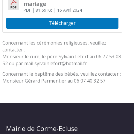
mariage
PDF
| 81,69 Ko
| 16 Avril 2024
Télécharger
Concernant les cérémonies religieuses, veuillez
contacter :
Monsieur le curé, le père Sylvain Lefort au 06 77 53 08
52 ou par mail sylvainlefort@hotmail.fr
Concernant le baptême des bébés, veuillez contacter :
Monsieur Gérard Parmentier au 06 07 40 32 57
Mairie de Corme-Ecluse